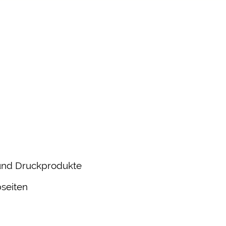
und Druckprodukte
seiten