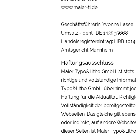
www.maier-tl.de
Geschäftsführerin: Yvonne Lasse
Umsatz.-Ident.: DE 143595668
Handelsregistereintrag: HRB 101
Amtsgericht Mannheim
Haftungsausschluss
Maier Typo&Litho GmbH ist stets 
richtige und vollständige Informa
Typo&Litho GmbH übernimmt jedo
Haftung für die Aktualität, Richtig
Vollständigkeit der bereitgestellt
Webseiten. Das gleiche gilt ebenso 
oder indirekt, auf andere Website
dieser Seiten ist Maier Typo&Lith