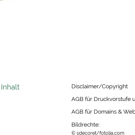
 Inhalt
Disclaimer/Copyright
AGB für Druckvorstufe 
AGB für Domains & Web
Bildrechte:
© sdecoret/fotolia.com