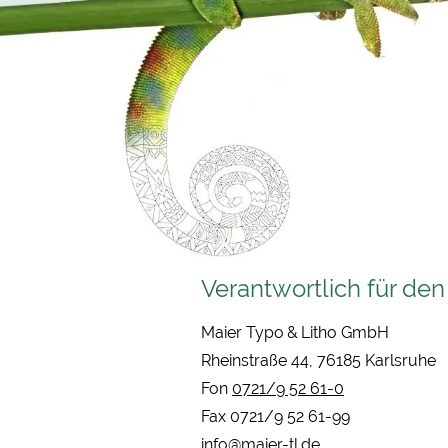
Verantwortlich für den
Maier Typo & Litho GmbH
Rheinstraße 44, 76185 Karlsruhe
Fon
0721/9 52 61-0
Fax 0721/9 52 61-99
info@maier-tl.de